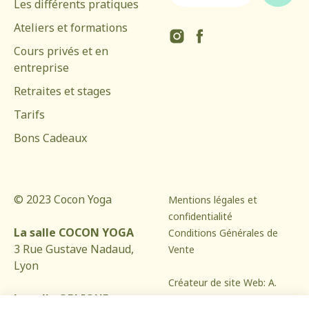
Les différents p
ratiques
Ateliers et formations
Cours privés et en
entreprise
Retraites et stages
Tarifs
Bons Cadeaux
© 2023 Cocon Yoga
Mentions légales et
confidentialité
La salle COCON YOGA
Conditions Générales de
3 Rue Gustave Nadaud,
Vente
Lyon
Créateur de site Web:
A.
La salle OBLIQUE
Stoja