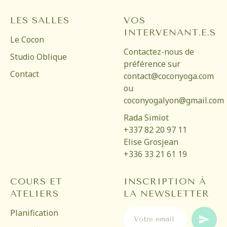
LES SALLES
VOS
INTERVENANT.E.S
Le Cocon
Contactez-nous de
Studio Oblique
préférence sur
Contact
contact@coconyoga.com
ou
coconyogalyon@gmail.com
Rada Simiot
+337 82 20 97 11
Elise Grosjean
+336 33 21 61 19
COURS ET
INSCRIPTION À
ATELIERS
LA NEWSLETTER
Planification